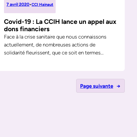
7 avril 2020
•
CCI Hainaut
Covid-19 : La CCIH lance un appel aux
dons financiers
Face à la crise sanitaire que nous connaissons
actuellement, de nombreuses actions de
solidarité fleurissent, que ce soit en termes…
Page suivante
→