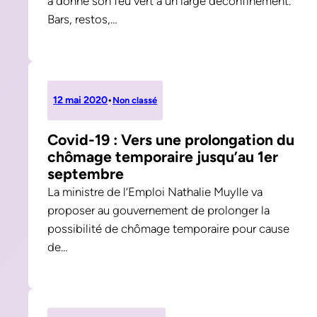
a donné son feu vert à un large déconfinement.
Bars, restos,…
12 mai 2020
•
Non classé
Covid-19 : Vers une prolongation du
chômage temporaire jusqu’au 1er
septembre
La ministre de l’Emploi Nathalie Muylle va
proposer au gouvernement de prolonger la
possibilité de chômage temporaire pour cause
de…