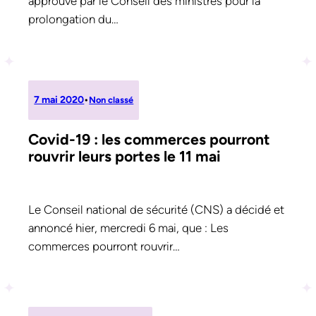
approuvé par le Conseil des ministres pour la
prolongation du…
7 mai 2020
•
Non classé
Covid-19 : les commerces pourront
rouvrir leurs portes le 11 mai
Le Conseil national de sécurité (CNS) a décidé et
annoncé hier, mercredi 6 mai, que : Les
commerces pourront rouvrir…