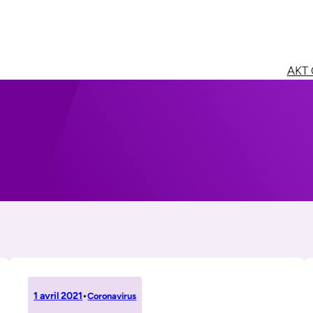
AKT 
1 avril 2021
•
Coronavirus