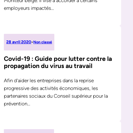
Moniteur belge. Il vise à accorder à certains
employeurs impactés…
28 avril 2020
•
Non classé
Covid-19 : Guide pour lutter contre la
propagation du virus au travail
Afin d’aider les entreprises dans la reprise
progressive des activités économiques, les
partenaires sociaux du Conseil supérieur pour la
prévention…