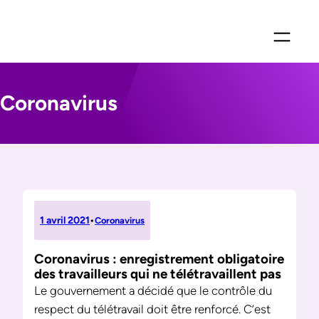
Aller
au
contenu
Coronavirus
1 avril 2021
•
Coronavirus
Coronavirus : enregistrement obligatoire
des travailleurs qui ne télétravaillent pas
Le gouvernement a décidé que le contrôle du
respect du télétravail doit être renforcé. C’est