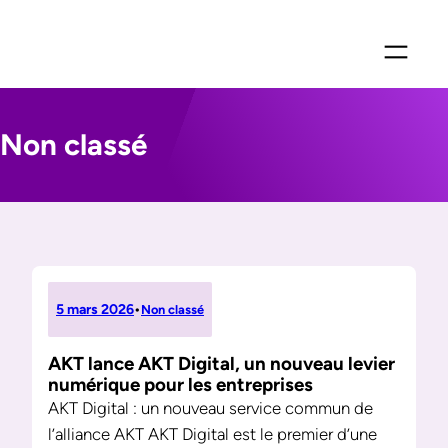
Aller
au
contenu
Non classé
5 mars 2026
•
Non classé
AKT lance AKT Digital, un nouveau levier
numérique pour les entreprises
AKT Digital : un nouveau service commun de
l’alliance AKT AKT Digital est le premier d’une