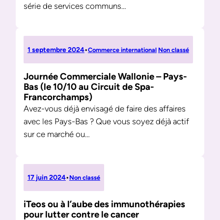
série de services communs…
1 septembre 2024
•
Commerce international
Non classé
Journée Commerciale Wallonie – Pays-
Bas (le 10/10 au Circuit de Spa-
Francorchamps)
Avez-vous déjà envisagé de faire des affaires
avec les Pays-Bas ? Que vous soyez déjà actif
sur ce marché ou…
17 juin 2024
•
Non classé
iTeos ou à l’aube des immunothérapies
pour lutter contre le cancer