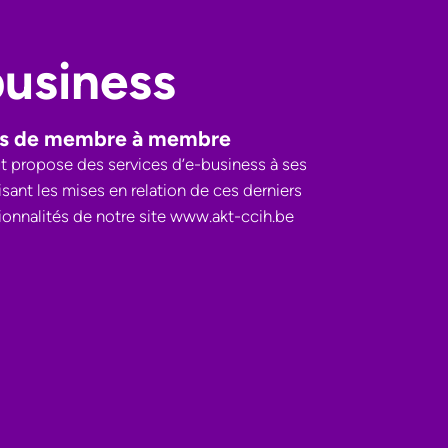
usiness
es de membre à membre
 propose des services d’e-business à ses
sant les mises en relation de ces derniers
ionnalités de notre site www.akt-ccih.be