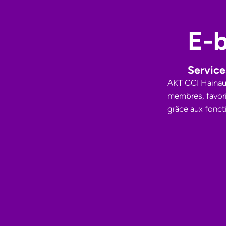
E-b
Servic
AKT CCI Hainaut
membres, favori
grâce aux fonct