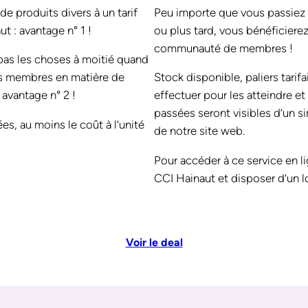
e produits divers à un tarif
Peu importe que vous passiez 
t : avantage n° 1 !
ou plus tard, vous bénéficierez 
communauté de membres !
pas les choses à moitié quand
ses membres en matière de
Stock disponible, paliers tar
: avantage n° 2 !
effectuer pour les atteindre 
passées seront visibles d’un si
, au moins le coût à l’unité
de notre site web.
Pour accéder à ce service en 
CCI Hainaut et disposer d’un l
Voir le deal