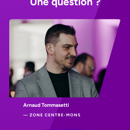
Une question ?
Arnaud Tommasetti
— ZONE CENTRE-MONS