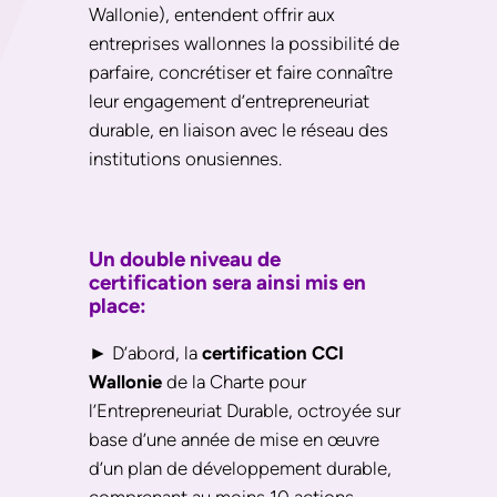
Wallonie), entendent offrir aux
entreprises wallonnes la possibilité de
parfaire, concrétiser et faire connaître
leur engagement d’entrepreneuriat
durable, en liaison avec le réseau des
institutions onusiennes.
Un
double niveau de
certification
sera ainsi mis en
place:
► D’abord, la
certification CCI
Wallonie
de la Charte pour
l’Entrepreneuriat Durable, octroyée sur
base d’une année de mise en œuvre
d’un plan de développement durable,