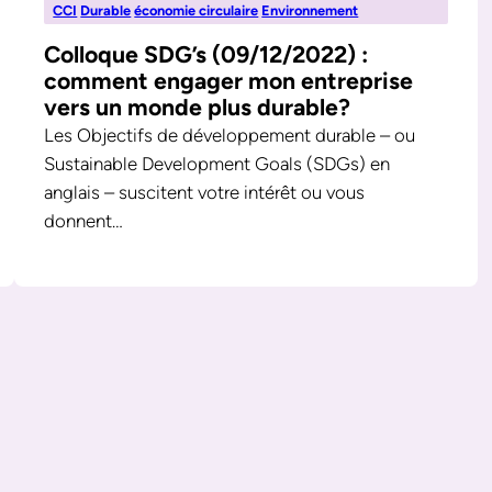
CCI
Durable
économie circulaire
Environnement
Colloque SDG’s (09/12/2022) :
comment engager mon entreprise
vers un monde plus durable?
Les Objectifs de développement durable – ou
Sustainable Development Goals (SDGs) en
anglais – suscitent votre intérêt ou vous
donnent…