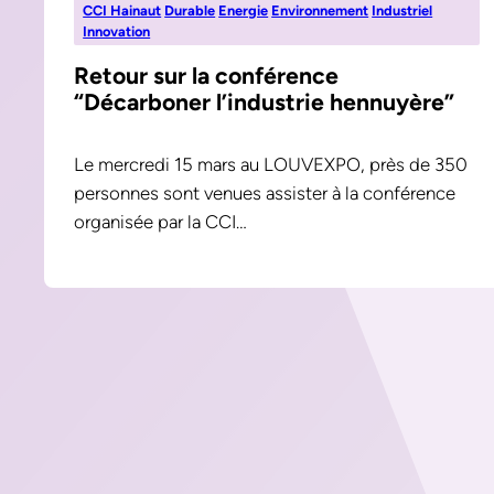
CCI Hainaut
Durable
Energie
Environnement
Industriel
Innovation
Retour sur la conférence
“Décarboner l’industrie hennuyère”
Le mercredi 15 mars au LOUVEXPO, près de 350
personnes sont venues assister à la conférence
organisée par la CCI…