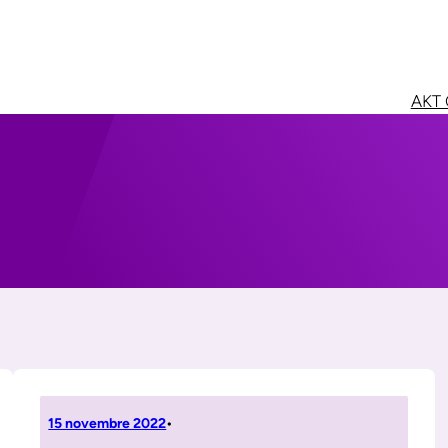
AKT 
15 novembre 2022
•