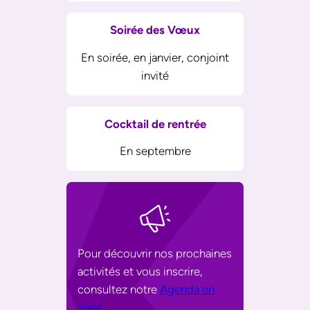
Soirée des Vœux
En soirée, en janvier, conjoint
invité
Cocktail de rentrée
En septembre
Pour découvrir nos prochaines
activités et vous inscrire,
consultez notre
Agenda en
ligne
.