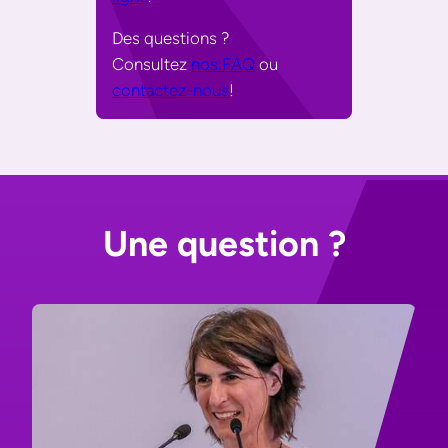
Des questions ?
Consultez
nos FAQ
ou
contactez-nous
!
Une question ?