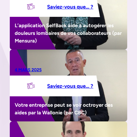
Saviez-vous que… ?
L’application SelfBack aide à autogérer les
douleurs lombaires de vos collaborateurs (par
Mensura)
4 MARS 2025
Saviez-vous que… ?
Votre entreprise peut se voir octroyer des
aides par la Wallonie (par CBC)