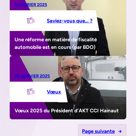
11 FÉVRIER 2025
Saviez-vous que… ?
Une réforme en matière de fiscalité
automobile est en cours (par BDO)
20 JANVIER 2025
Vœux
Vœux 2025 du Président d’AKT CCI Hainaut
Page suivante
→