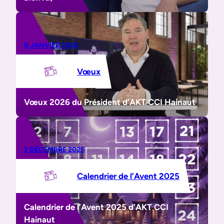
8 JANVIER 2026
Vœux
Vœux 2026 du Président d’AKT CCI Hainaut
2 DÉCEMBRE 2025
Calendrier de l’Avent 2025
Calendrier de l’Avent 2025 d’AKT CCI
Hainaut