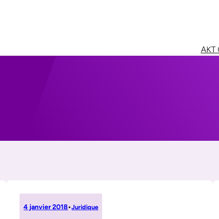
AKT 
4 janvier 2018
•
Juridique