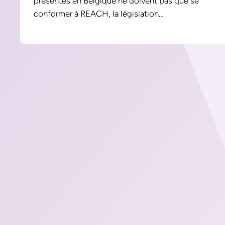
présentes en Belgique ne doivent pas que se
conformer à REACH, la législation…