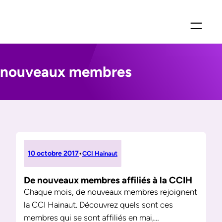
Aller
au
contenu
nouveaux membres
10 octobre 2017
•
CCI Hainaut
De nouveaux membres affiliés à la CCIH
Chaque mois, de nouveaux membres rejoignent
la CCI Hainaut. Découvrez quels sont ces
membres qui se sont affiliés en mai,…