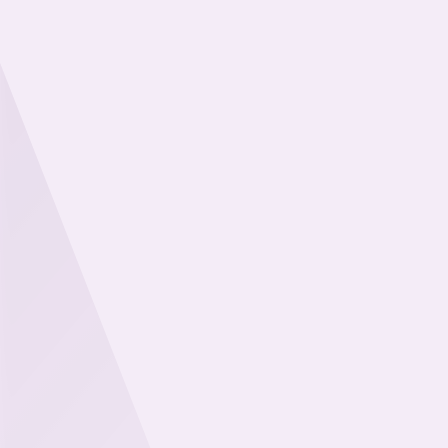
Facebook
Twitter
Email
LinkedIn
WhatsApp
Share